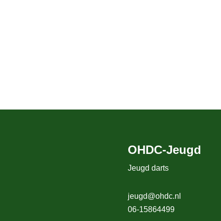
OHDC-Jeugd
Jeugd darts
jeugd@ohdc.nl
06-15864499