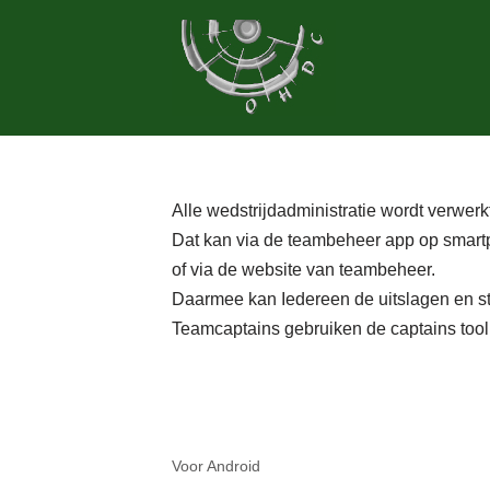
Ga
naar
de
inhoud
Alle wedstrijdadministratie wordt verwer
Dat kan via de teambeheer app op smartp
of via de website van teambeheer.
Daarmee kan Iedereen de uitslagen en s
Teamcaptains gebruiken de captains tool
Voor Android