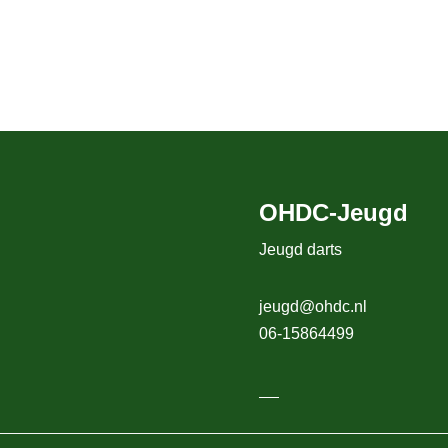
OHDC-Jeugd
Jeugd darts
jeugd@ohdc.nl
06-15864499