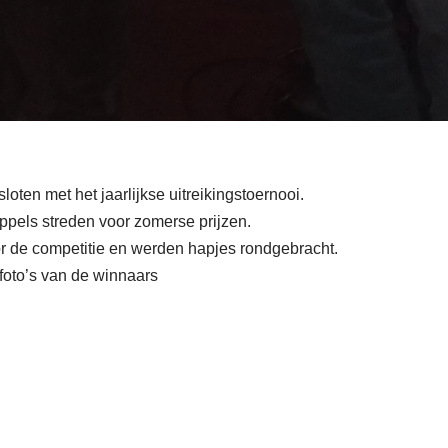
loten met het jaarlijkse uitreikingstoernooi.
oppels streden voor zomerse prijzen.
or de competitie en werden hapjes rondgebracht.
 foto’s van de winnaars