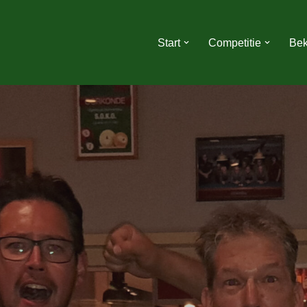
Start
Competitie
Bek