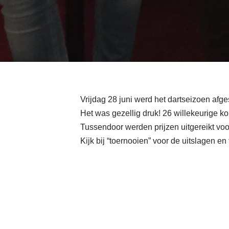
Vrijdag 28 juni werd het dartseizoen afges
Het was gezellig druk! 26 willekeurige k
Tussendoor werden prijzen uitgereikt vo
Kijk bij “toernooien” voor de uitslagen en