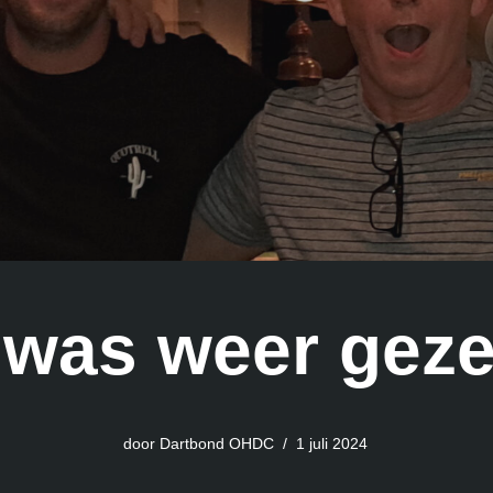
 was weer gezel
door
Dartbond OHDC
1 juli 2024